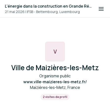
L'énergie dans la construction en Grande Région
21 mai 2026
|
IFSB - Bettembourg, Luxembourg
V
Ville de Maizières-les-Metz
Organisme public
www.ville-maizieres-les-metz.fr/
Maizières-les-Metz, France
2 visites de profil